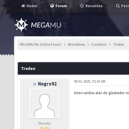
Home
Forum
Recentes
Pesq
MEGAMU Mu Online Forum
Miscelânea
Comércio
Tradeo
Tradeo
08-01-2025, 02:16 AM
Negro92
Intercambia alas de gladiador m
Novato