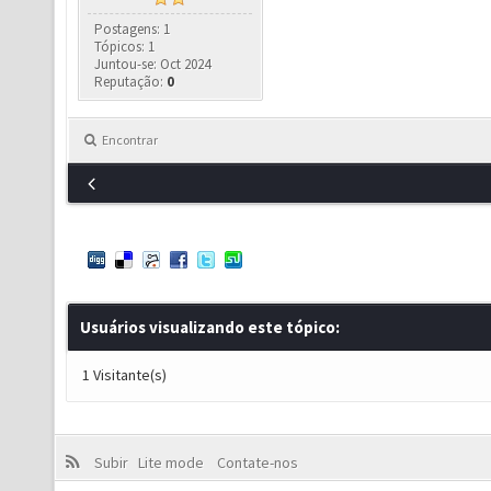
Postagens: 1
Tópicos: 1
Juntou-se: Oct 2024
Reputação:
0
Encontrar
Usuários visualizando este tópico:
1 Visitante(s)
Subir
Lite mode
Contate-nos