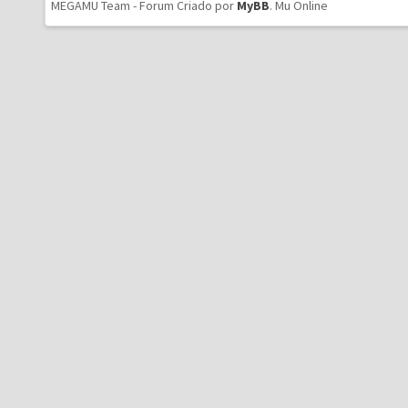
MEGAMU Team - Forum Criado por
MyBB
.
Mu Online