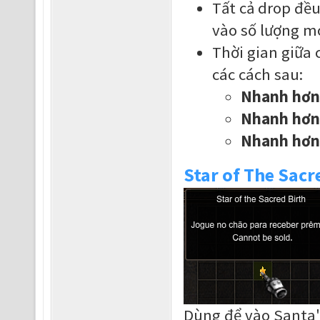
Tất cả drop đều
vào số lượng mo
Thời gian giữa 
các cách sau:
Nhanh hơn 
Nhanh hơn 
Nhanh hơn
Star of The Sacr
Dùng để vào Santa's