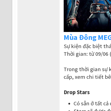
Mùa Đông ME
Sự kiện đặc biệt th
Thời gian: từ 09/06 
Trong thời gian sự 
cấp, xem chi tiết bê
Drop Stars
Có sẵn ở tất cả
Stars sẽ được đ