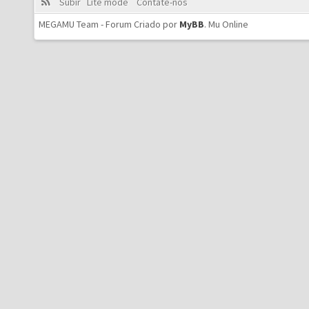
Subir
Lite mode
Contate-nos
MEGAMU Team - Forum Criado por
MyBB
.
Mu Online