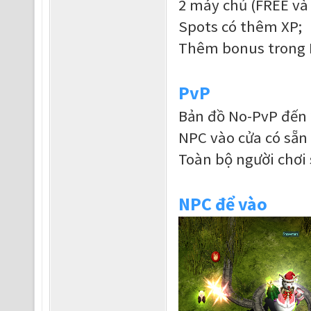
2 máy chủ (FREE và
Spots có thêm XP;
Thêm bonus trong 
PvP
Bản đồ No-PvP đến 
NPC vào cửa có sẵn
Toàn bộ người chơi 
NPC để vào