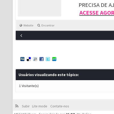
PRECISA DE A
ACESSE AGO
Website
Encontrar
Usuários visualizando este tópico:
1 Visitante(s)
Subir
Lite mode
Contate-nos