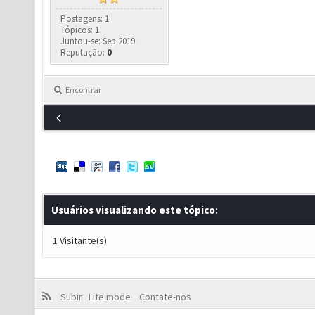
Postagens: 1
Tópicos: 1
Juntou-se: Sep 2019
Reputação:
0
Encontrar
Usuários visualizando este tópico:
1 Visitante(s)
Subir
Lite mode
Contate-nos