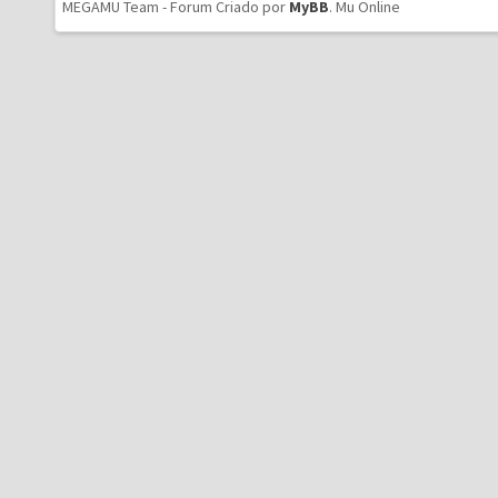
MEGAMU Team - Forum Criado por
MyBB
.
Mu Online