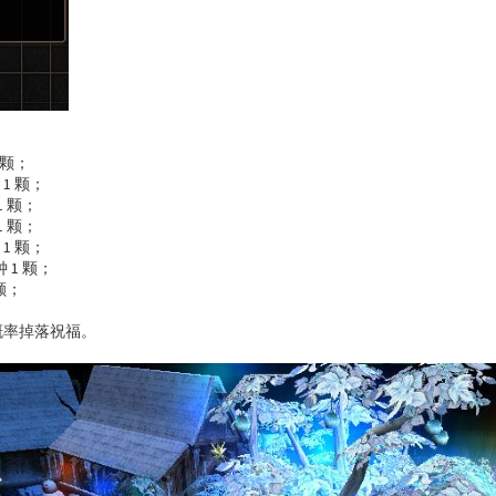
：
1 颗；
 1 颗；
1 颗；
1 颗；
 1 颗；
钟 1 颗；
 颗；
 概率掉落祝福。