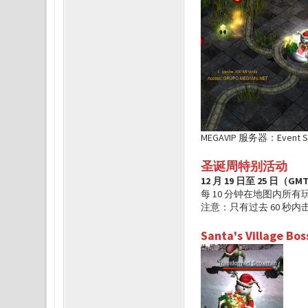
MEGAVIP 服务器：Event Sq
圣诞周特别活动
12 月 19 日至 25 日（GM
每 10 分钟在地图内所有玩家
注意：只有过去 60 秒
Santa's Village B