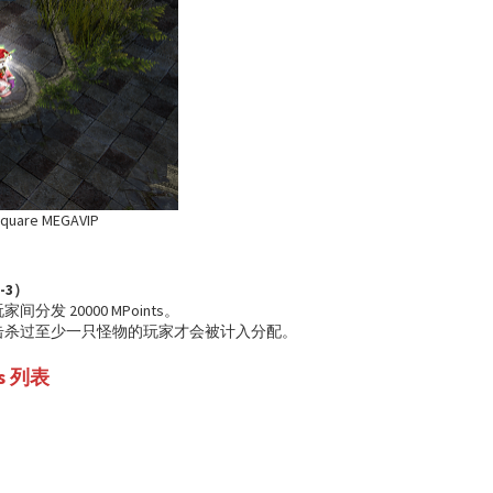
uare MEGAVIP
T-3）
间分发 20000 MPoints。
内击杀过至少一只怪物的玩家才会被计入分配。
oss 列表