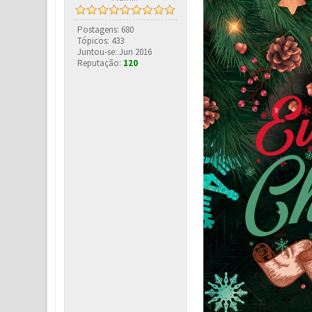
Postagens: 680
Tópicos: 433
Juntou-se: Jun 2016
Reputação:
120