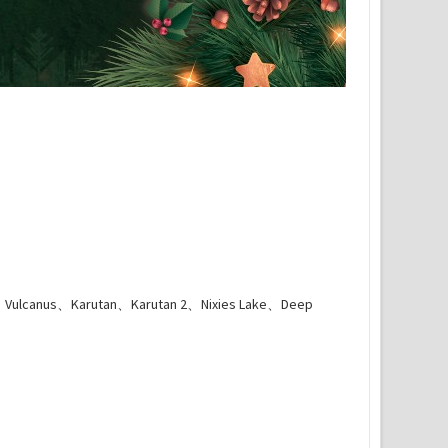
canus、Karutan、Karutan 2、Nixies Lake、Deep