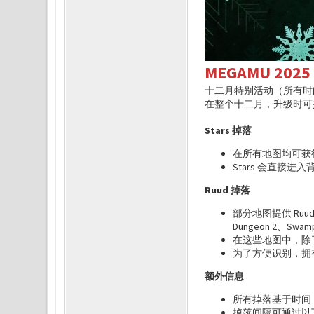
MEGAMU 20
十二月特别活动（所有时间均
在整个十二月，升级时可掉落 
Stars 掉落
在所有地图均可获
Stars 会直接进入背
Ruud 掉落
部分地图提供 Ruuds 掉
Dungeon 2、Swamp
在这些地图中，除了
为了方便识别，拥有 R
额外信息
所有掉落基于时间
掉落间隔可通过以