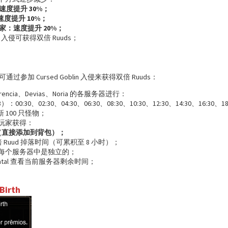
：速度提升 30%；
度提升 10%；
 玩家：速度提升 20%；
lin 入侵可获得双倍 Ruuds；
加 Cursed Goblin 入侵来获得双倍 Ruuds：
rencia、Devias、Noria 的各服务器进行：
：00:30、02:30、04:30、06:30、08:30、10:30、12:30、14:30、16:30、18
 100 只怪物；
玩家获得：
ds（直接添加到背包）；
倍 Ruud 掉落时间（可累积至 8 小时）；
每个服务器中是独立的；
natal 查看当前服务器剩余时间；
Birth