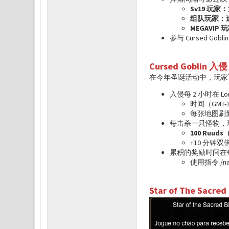
Sv19 玩家
组队玩家：速
MEGAVIP
参与 Cursed Gob
Cursed Goblin 入侵
在今年圣诞活动中，玩家可通过参
入侵每 2 小时在 Lo
时间（GMT-3）
每张地图刷新
每击杀一只怪物，
100 Ruu
+10 分钟双
累积的奖励时间在
使用指令 /
Star of The Sacred 