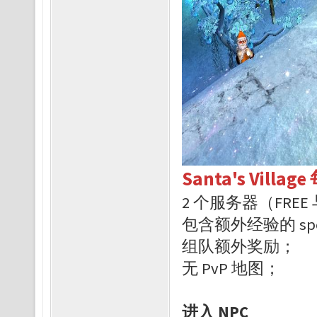
Santa's Vill
2 个服务器（FREE 
包含额外经验的 spo
组队额外奖励；
无 PvP 地图；
进入 NPC