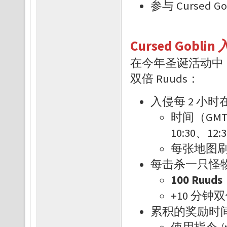
参与 Cursed 
Cursed Goblin
在今年圣诞活动中，玩
双倍 Ruuds：
入侵每 2 小时在 
时间（GMT-3
10:30、12:
每张地图刷新
每击杀一只怪
100 Ru
+10 分钟
累积的奖励时
使用指令 /