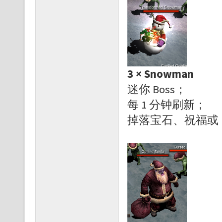
3 × Snowman
迷你 Boss；
每 1 分钟刷新；
掉落宝石、祝福或 R