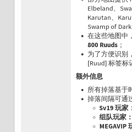
Elbeland、Swa
Karutan、Karu
Swamp of Dar
在这些地图中，
800 Ruuds
；
为了方便识别，拥
[Ruud] 标签
额外信息
所有掉落基于
掉落间隔可通
Sv19 玩
组队玩家：
MEGAVI