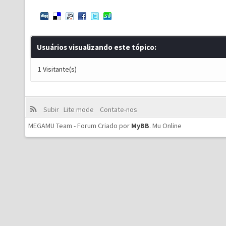
Usuários visualizando este tópico:
1 Visitante(s)
Subir
Lite mode
Contate-nos
MEGAMU Team - Forum Criado por
MyBB
.
Mu Online