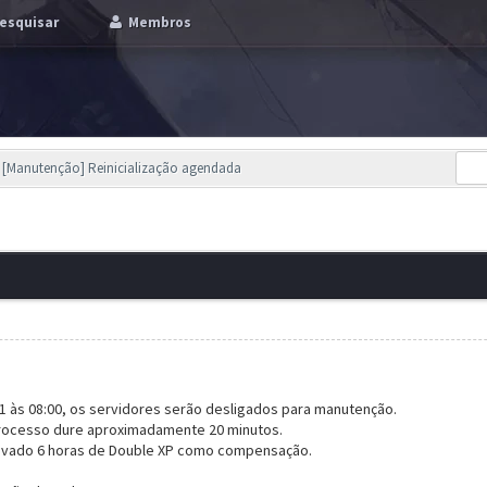
esquisar
Membros
[Manutenção] Reinicialização agendada
1 às 08:00, os servidores serão desligados para manutenção.
processo dure aproximadamente 20 minutos.
tivado 6 horas de Double XP como compensação.