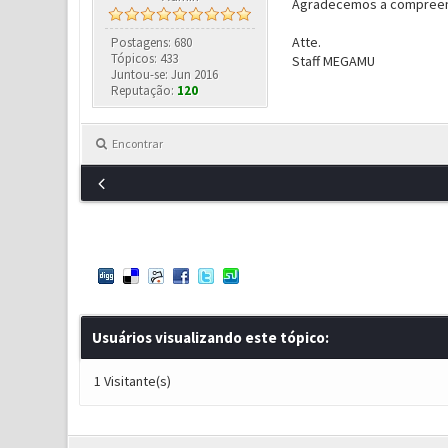
Agradecemos a compreen
Atte.
Postagens: 680
Tópicos: 433
Staff MEGAMU
Juntou-se: Jun 2016
Reputação:
120
Encontrar
Usuários visualizando este tópico:
1 Visitante(s)