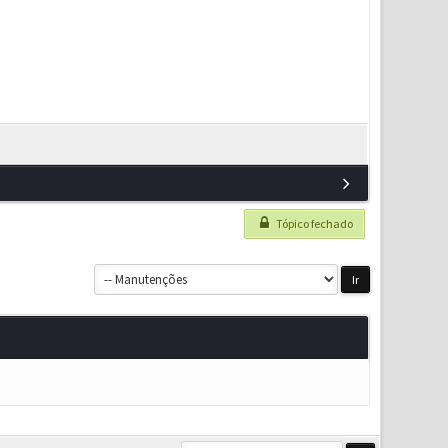
Tópico fechado