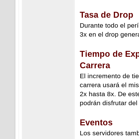
Tasa de Drop
Durante todo el per
3x en el drop gener
Tiempo de Exp
Carrera
El incremento de ti
carrera usará el mi
2x hasta 8x. De est
podrán disfrutar de
Eventos
Los servidores tamb