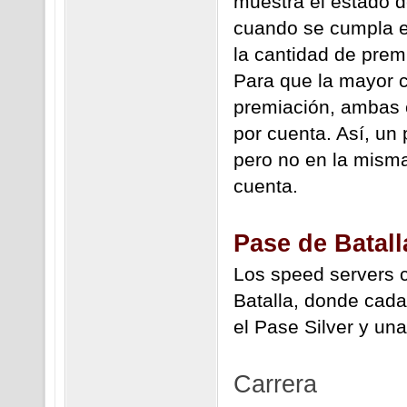
muestra el estado de
cuando se cumpla el
la cantidad de prem
Para que la mayor c
premiación, ambas c
por cuenta. Así, un 
pero no en la mism
cuenta.
Pase de Batall
Los speed servers 
Batalla, donde cada
el Pase Silver y un
Carrera