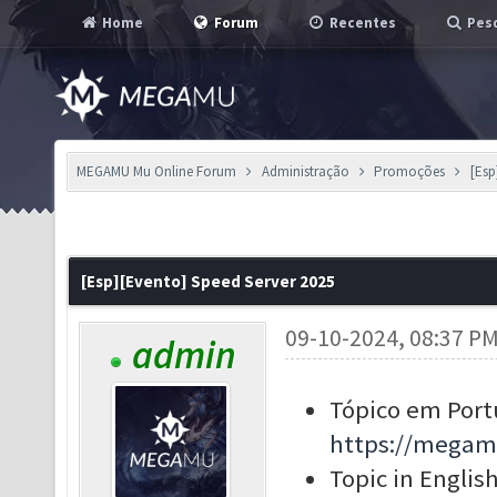
Home
Forum
Recentes
Pesq
MEGAMU Mu Online Forum
Administração
Promoções
[Esp
[Esp][Evento] Speed Server 2025
09-10-2024, 08:37 P
admin
Tópico em Port
https://megam
Topic in English