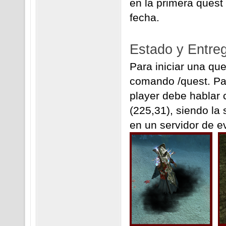
en la primera quest 
fecha.
Estado y Entre
Para iniciar una ques
comando /quest. Par
player debe hablar 
(225,31), siendo la
en un servidor de e