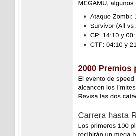
MEGAMU, algunos con
Ataque Zombi: 1
Survivor (All vs
CP: 14:10 y 00
CTF: 04:10 y 2
2000 Premios 
El evento de speed 
alcancen los límite
Revisa las dos cate
Carrera hasta 
Los primeros 100 p
recibirán un mega b