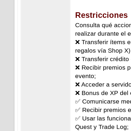
Restricciones
Consulta qué accion
realizar durante el 
❌ Transferir ítems 
regalos vía Shop X)
❌ Transferir crédito
❌ Recibir premios po
evento;
❌ Acceder a servido
❌ Bonus de XP del 
✅ Comunicarse medi
✅ Recibir premios 
✅ Usar las funciona
Quest y Trade Log;