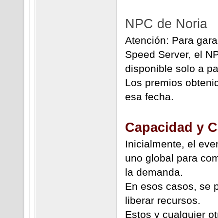
NPC de Noria
Atención: Para gara
Speed Server, el NP
disponible solo a pa
Los premios obtenid
esa fecha.
Capacidad y 
Inicialmente, el ev
uno global para com
la demanda.
En esos casos, se p
liberar recursos.
Estos y cualquier o