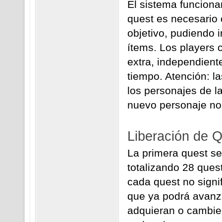
El sistema funciona
quest es necesario 
objetivo, pudiendo 
ítems. Los players 
extra, independient
tiempo. Atención: la
los personajes de l
nuevo personaje no 
Liberación de 
La primera quest se 
totalizando 28 ques
cada quest no signif
que ya podrá avanza
adquieran o cambien