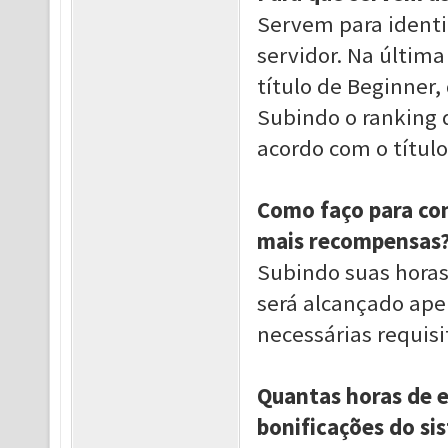
Servem para identif
servidor. Na últim
título de Beginner, 
Subindo o ranking 
acordo com o títul
Como faço para con
mais recompensas
Subindo suas horas 
será alcançado ape
necessárias requis
Quantas horas de e
bonificações do si