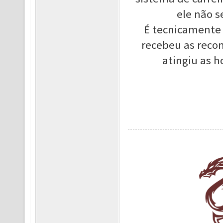
ele não 
É tecnicamente 
recebeu as recom
atingiu as h