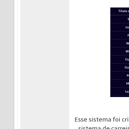
Esse sistema foi cr
sistema de carreir