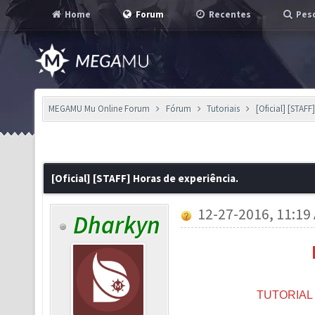
Home
Forum
Recentes
Pesq
MEGAMU Mu Online Forum
Fórum
Tutoriais
[Oficial] [STAFF
[Oficial] [STAFF] Horas de experiência.
12-27-2016, 11:19
Dharkyn
TUTORIA