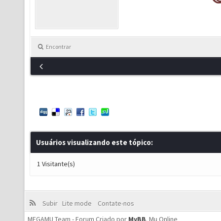
Encontrar
Usuários visualizando este tópico:
1 Visitante(s)
Subir
Lite mode
Contate-nos
MEGAMU Team - Forum Criado por
MyBB
.
Mu Online