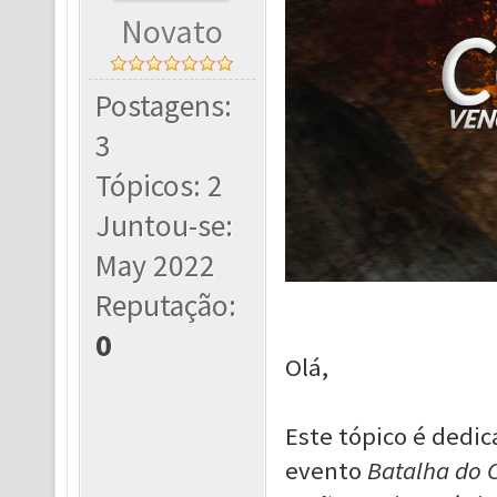
Novato
Postagens:
3
Tópicos: 2
Juntou-se:
May 2022
Reputação:
0
Olá,
Este tópico é dedic
evento
Batalha do 