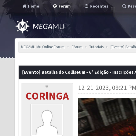
Home
Forum
Recentes
Pesq
MEGAMU Mu Online Forum
Fórum
Tutoriais
[Evento] Batalh
[Evento] Batalha do Colliseum - 6º Edição - Inscrições
12-21-2023, 09:21 P
CORlNGA