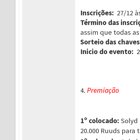
Inscrições:
27/12 à
Término das inscri
assim que todas as
Sorteio das chaves
Inicio do evento:
2
4.
Premiação
°
1
colocado:
Solyd 
20.000 Ruuds para 