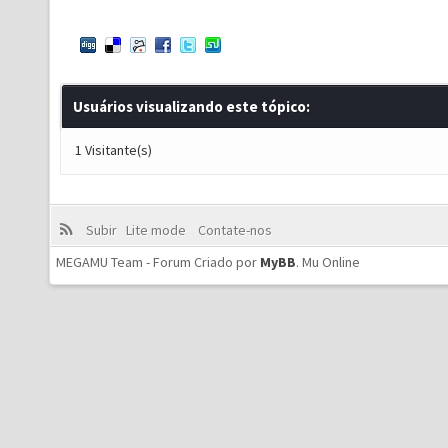
Usuários visualizando este tópico:
1 Visitante(s)
Subir
Lite mode
Contate-nos
MEGAMU Team - Forum Criado por
MyBB
.
Mu Online