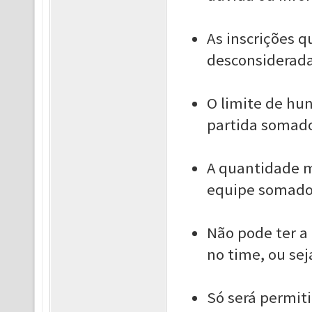
As inscrições 
desconsiderada
O limite de hun
partida somado
A quantidade m
equipe somados
Não pode ter 
no time, ou sej
Só será permit