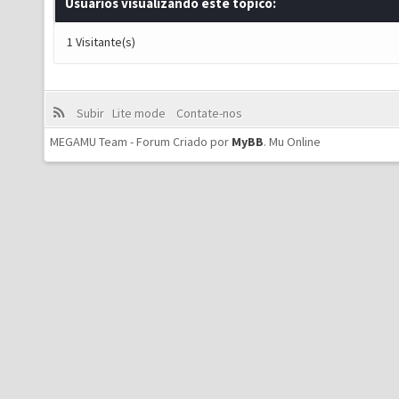
Usuários visualizando este tópico:
1 Visitante(s)
Subir
Lite mode
Contate-nos
MEGAMU Team - Forum Criado por
MyBB
.
Mu Online