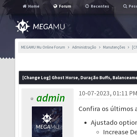
Home
Forum
Recentes
Pesq
MEGAMU Mu Online Forum
Administração
Manutenções
[C
[Change Log] Ghost Horse, Duração Buffs, Balanceam
10-07-2023, 01:11 P
admin
Confira os últimos 
Ajustado optio
Increase D