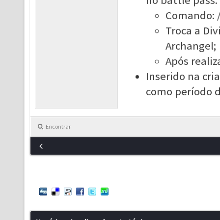
no battle pass:
Comando: /
Troca a Div
Archangel;
Após realiz
Inserido na cr
como período d
Encontrar