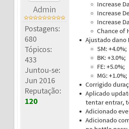
Increase D
Admin
Increase De
Increase D
Postagens:
Chance of 
680
Ajustado dano P
Tópicos:
SM: +4.0%;
BK: +3.0%;
433
FE: +5.0%;
Juntou-se:
MG: +1.0%;
Jun 2016
Corrigido duraç
Reputação:
Aplicado updat
120
tentar entrar,
Adicionado eve
Adicionado com