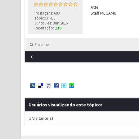
Atte.
Staff MEGAMU
Postagens: 680
Tópicos: 433
Juntou-se: Jun 2016
Reputação:
120
Encontrar
Usuários visualizando este tópico:
1 Visitante(s)