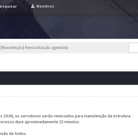
esquisar
Membros
[Manutenção] Reinicialização agendada
às 10:00, os servidores serão reiniciados para manutenção da estrutura.
processo dure aproximadamente 15 minutos.
são de todos.