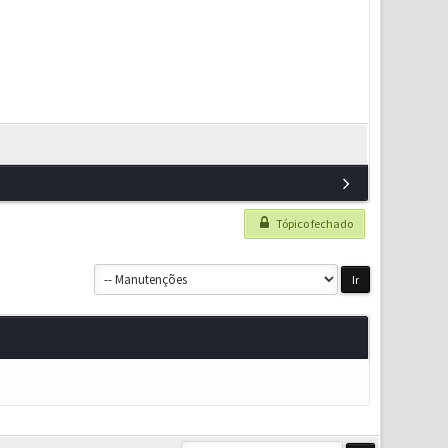
Tópico fechado