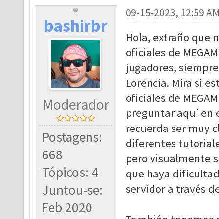
09-15-2023, 12:59 A
bashirbr
Hola, extraño que n
oficiales de MEGAMU
jugadores, siempre
Lorencia. Mira si es
oficiales de MEGAM
Moderador
preguntar aquí en e
recuerda ser muy cl
Postagens:
diferentes tutorial
668
pero visualmente s
Tópicos: 4
que haya dificulta
Juntou-se:
servidor a través de
Feb 2020