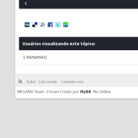
Usuários visualizando este tópico:
1 Visitante(s)
Subir
Lite mode
Contate-nos
MEGAMU Team - Forum Criado por
MyBB
.
Mu Online