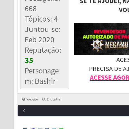
SE TE AJUDEI, 
668
VO
Tópicos: 4
Juntou-se:
Feb 2020
Reputação:
35
ACE
PRECISA DE A
Personage
ACESSE AGO
m: Bashir
Website
Encontrar