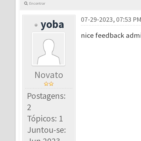
Encontrar
07-29-2023, 07:53 P
yoba
nice feedback admin
Novato
Postagens:
2
Tópicos: 1
Juntou-se: