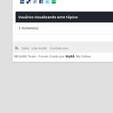
Usuários visualizando este tópico:
1 Visitante(s)
Subir
Lite mode
Contate-nos
MEGAMU Team - Forum Criado por
MyBB
.
Mu Online