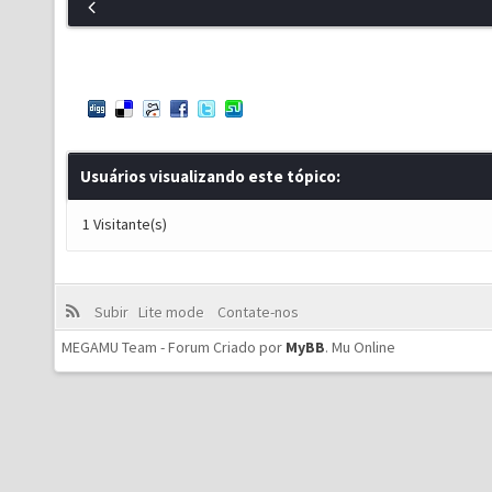
Usuários visualizando este tópico:
1 Visitante(s)
Subir
Lite mode
Contate-nos
MEGAMU Team - Forum Criado por
MyBB
.
Mu Online