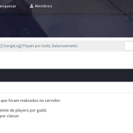
esquisar
Membros
[ChangeLog] Players por Guild, Balanceamento
s que foram realizados no servidor:
imite de players por guild;
por classe: