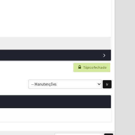
Tópico fechado