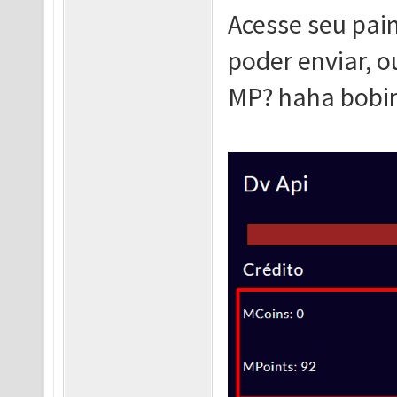
Acesse seu pain
poder enviar, o
MP? haha bobin