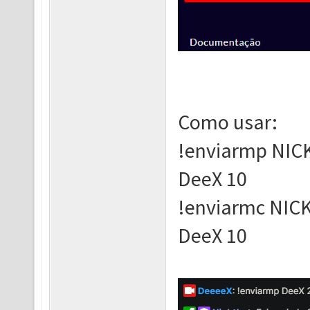
Como usar:
!enviarmp NIC
DeeX 10
!enviarmc NIC
DeeX 10