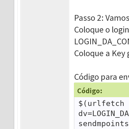
Passo 2: Vamos
Coloque o logi
LOGIN_DA_CO
Coloque a Key
Código para e
Código:
$(urlfetch 
dv=LOGIN_DA
sendmpoints