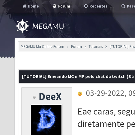
Home
Forum
Recentes
Pesq
MEGAMU Mu Online Forum
Fórum
Tutoriais
[TUTORIAL] Env
[TUTORIAL] Enviando MC e MP pelo chat da twitch (St
03-29-2022, 0
DeeX
Eae caras, segu
diretamente pe