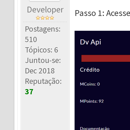
Developer
Passo 1: Acesse
Postagens:
510
Tópicos: 6
Juntou-se:
Dec 2018
Reputação:
37