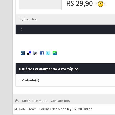
R$ 29,90
Encontrar
Usuários visualizando este tópico:
1 Visitante(s)
Subir
Lite mode
Contate-nos
MEGAMU Team - Forum Criado por
MyBB
.
Mu Online