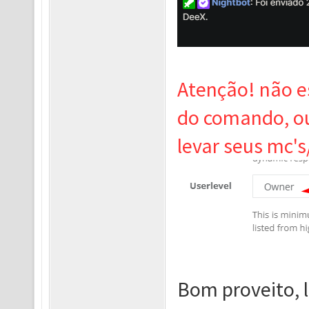
Atenção! não e
do comando, ou 
levar seus mc'
Bom proveito, 