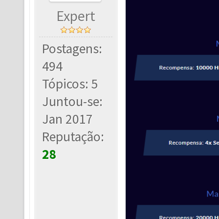
Expert
Postagens:
494
Tópicos: 5
Juntou-se:
Jan 2017
Reputação:
28