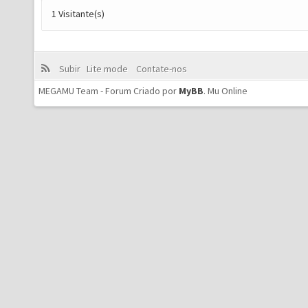
1 Visitante(s)
Subir
Lite mode
Contate-nos
MEGAMU Team - Forum Criado por
MyBB
.
Mu Online