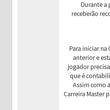
Durante a 
receberão re
Para iniciar na
anterior e est
jogador precis
que é contabi
Assim como a 
Carreira Master 