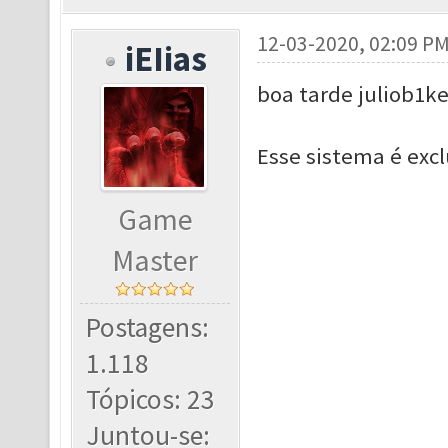
12-03-2020, 02:09 P
iEIias
boa tarde juliob1ke
Esse sistema é excl
Game
Master
Postagens:
1.118
Tópicos: 23
Juntou-se: