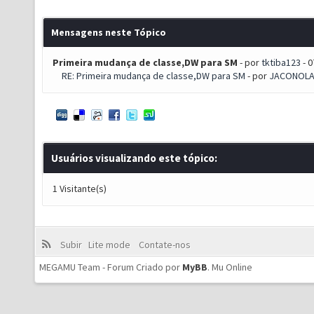
Mensagens neste Tópico
Primeira mudança de classe,DW para SM
- por
tktiba123
- 0
RE: Primeira mudança de classe,DW para SM
- por
JACONOL
Usuários visualizando este tópico:
1 Visitante(s)
Subir
Lite mode
Contate-nos
MEGAMU Team - Forum Criado por
MyBB
.
Mu Online