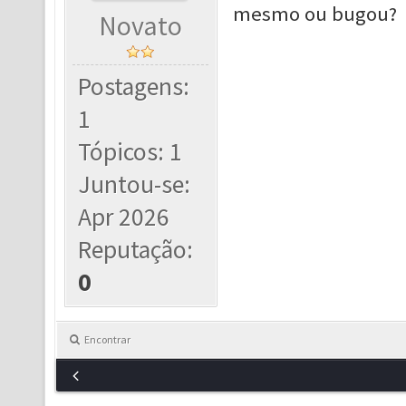
mesmo ou bugou?
Novato
Postagens:
1
Tópicos: 1
Juntou-se:
Apr 2026
Reputação:
0
Encontrar