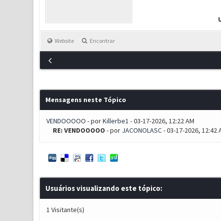
Website
Encontrar
Mensagens neste Tópico
VENDOOOOO
- por
Killerbe1
- 03-17-2026, 12:22 AM
RE: VENDOOOOO
- por
JACONOLASC
- 03-17-2026, 12:42
Usuários visualizando este tópico:
1 Visitante(s)