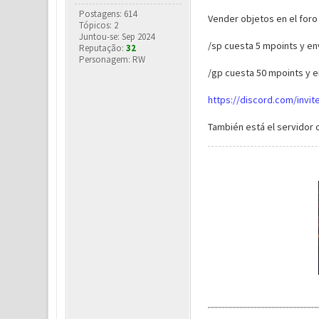
Postagens: 614
Vender objetos en el foro 
Tópicos: 2
Juntou-se: Sep 2024
/sp cuesta 5 mpoints y en
Reputação:
32
Personagem: RW
/gp cuesta 50 mpoints y e
https://discord.com/invi
También está el servidor o