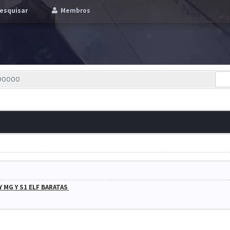
esquisar
Membros
OOOOO
Y MG Y S1 ELF BARATAS