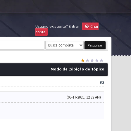
Usuário existente?
Entrar
Criar
conta
Modo de Exibição de Tópico
#2
(03-17-2026, 12:22 AM)