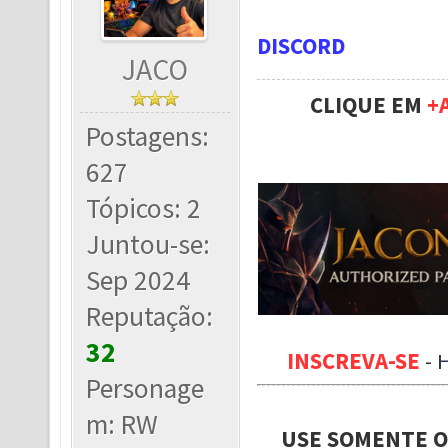
DISCORD
JACO
CLIQUE EM
+
Postagens:
627
Tópicos: 2
Juntou-se:
Sep 2024
Reputação:
32
INSCREVA-SE
-
Personage
m: RW
USE SOMENTE O