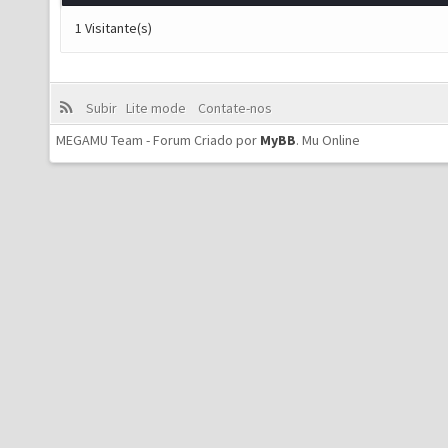
1 Visitante(s)
Subir
Lite mode
Contate-nos
MEGAMU Team - Forum Criado por
MyBB
.
Mu Online