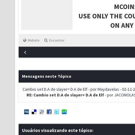
MCOIN
USE ONLY THE CO
ON ANY
Website
Encontrar
Mensagens neste Tópico
Cambio set D.A de slayer= D.A de Elf
- por
Maydavelas
- 02-12-
RE: Cambio set D.A de slayer= D.A de Elf
- por
JACONOLA
Usuários visualizando este tópico: