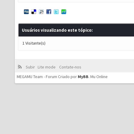
Usuários visualizando este tópico:
1 Visitante(s)
Subir
Lite mode
Contate-nos
MEGAMU Team - Forum Criado por
MyBB
.
Mu Online