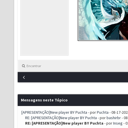
Encontrar
Mensagens neste Tópico
[APRESENTAÇÃO]New player BY Puchta
- por
Puchta
- 08-17-202
RE: [APRESENTAÇÃO]New player BY Puchta
- por
bashirbr
- 08
RE: [APRESENTAÇÃO]New player BY Puchta
- por
Inseg
- 0