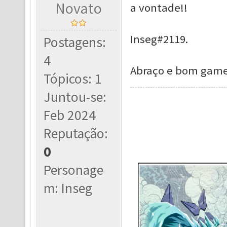
Novato
a vontade!!
Inseg#2119.
Postagens:
4
Abraço e bom game
Tópicos: 1
Juntou-se:
Feb 2024
Reputação:
0
Personage
m: Inseg