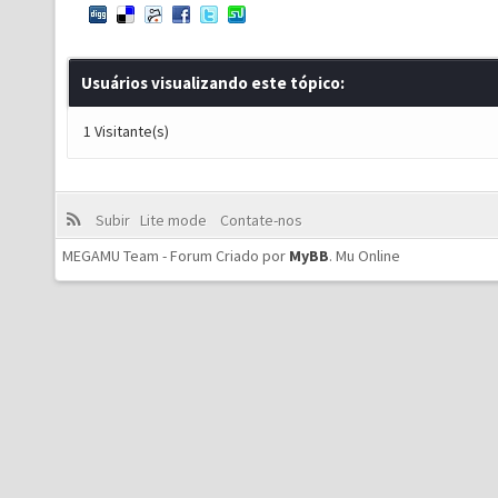
Usuários visualizando este tópico:
1 Visitante(s)
Subir
Lite mode
Contate-nos
MEGAMU Team - Forum Criado por
MyBB
.
Mu Online