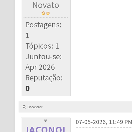
Novato
Postagens:
1
Tópicos: 1
Juntou-se:
Apr 2026
Reputação:
0
Encontrar
07-05-2026, 11:49 P
JACONOL