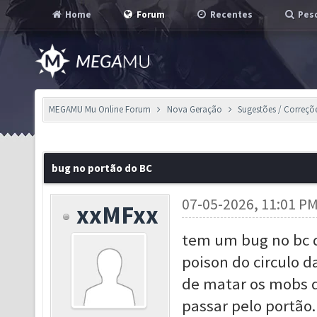
Home
Forum
Recentes
Pesq
MEGAMU Mu Online Forum
Nova Geração
Sugestões / Correçõ
bug no portão do BC
07-05-2026, 11:01 P
xxMFxx
tem um bug no bc q
poison do circulo 
de matar os mobs 
passar pelo portão.