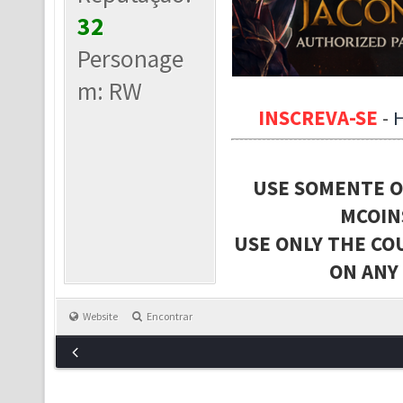
32
Personage
m: RW
INSCREVA-SE
-
USE SOMENTE O
MCOIN
USE ONLY THE CO
ON ANY
Website
Encontrar