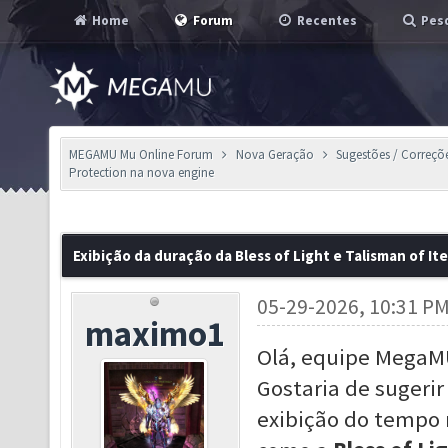
Home
Forum
Recentes
Pesq
MEGAMU Mu Online Forum
Nova Geração
Sugestões / Correçõ
Protection na nova engine
Exibição da duração da Bless of Light e Talisman of I
05-29-2026, 10:31 P
maximo1
Olá, equipe MegaM
Gostaria de sugeri
exibição do tempo 