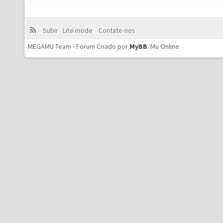
Subir
Lite mode
Contate-nos
MEGAMU Team - Forum Criado por
MyBB
.
Mu Online