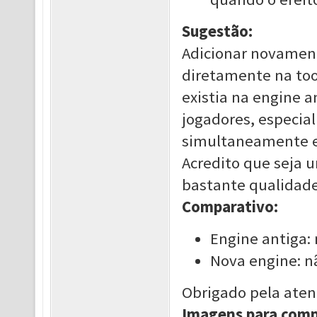
Sugestão:
Adicionar novament
diretamente na to
existia na engine an
jogadores, especia
simultaneamente e 
Acredito que seja 
bastante qualidade 
Comparativo:
Engine antiga:
Nova engine: nã
Obrigado pela aten
Imagens para comp