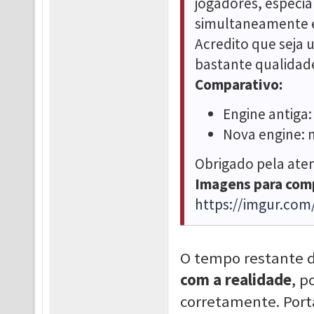
jogadores, especia
simultaneamente e
Acredito que seja 
bastante qualidade
Comparativo:
Engine antiga
Nova engine: n
Obrigado pela aten
Imagens para com
https://imgur.co
O tempo restante d
com a realidade
, p
corretamente. Porta