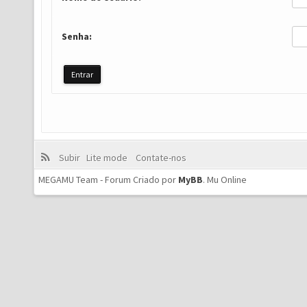
Senha:
Subir
Lite mode
Contate-nos
MEGAMU Team - Forum Criado por
MyBB
.
Mu Online