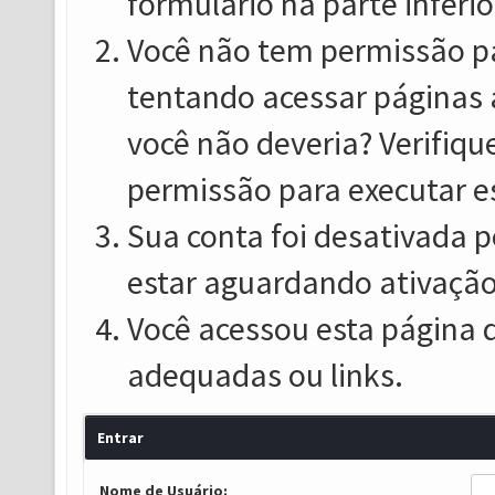
formulário na parte inferio
Você não tem permissão pa
tentando acessar páginas 
você não deveria? Verifiqu
permissão para executar e
Sua conta foi desativada p
estar aguardando ativação
Você acessou esta página 
adequadas ou links.
Entrar
Nome de Usuário: