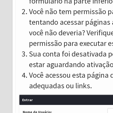
formulário na parte inferio
Você não tem permissão pa
tentando acessar páginas 
você não deveria? Verifiqu
permissão para executar e
Sua conta foi desativada p
estar aguardando ativação
Você acessou esta página 
adequadas ou links.
Entrar
Nome de Usuário: