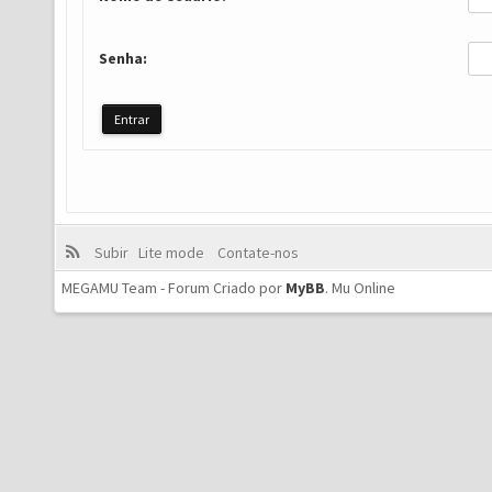
Senha:
Subir
Lite mode
Contate-nos
MEGAMU Team - Forum Criado por
MyBB
.
Mu Online