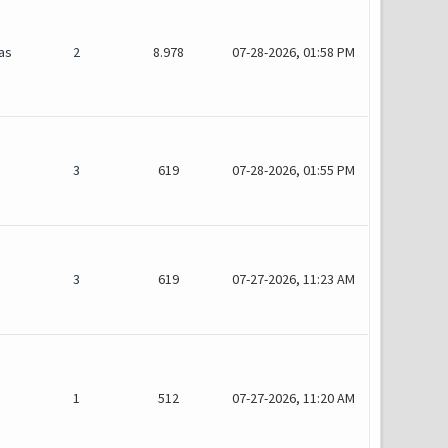
as
2
8.978
07-28-2026, 01:58 PM
3
619
07-28-2026, 01:55 PM
3
619
07-27-2026, 11:23 AM
1
512
07-27-2026, 11:20 AM