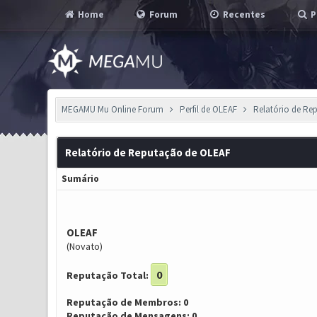
Home
Forum
Recentes
P
MEGAMU Mu Online Forum
Perfil de OLEAF
Relatório de Re
Relatório de Reputação de OLEAF
Sumário
OLEAF
(Novato)
0
Reputação Total:
Reputação de Membros: 0
Reputação de Mensagens: 0