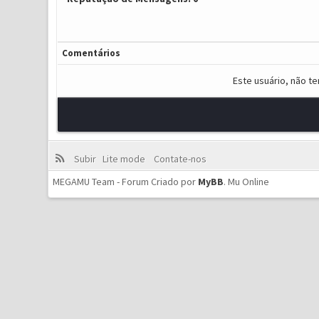
Comentários
Este usuário, não t
Subir
Lite mode
Contate-nos
MEGAMU Team - Forum Criado por
MyBB
.
Mu Online