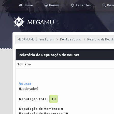
Home
Forum
Recentes
Pesq
MEGAMU Mu Online Forum
Perfil de Vourax
Relatório de Repu
Relatório de Reputação de Vourax
Sumário
Vourax
(Moderador)
10
Reputação Total:
Reputação de Membros: 0
Reputação de Mensagens: 10