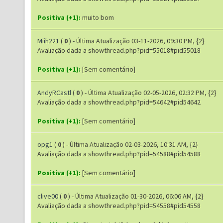
Positiva (+1):
muito bom
Miih221
(
0
) - Última Atualização 03-11-2026, 09:30 PM, {2}
Avaliação dada a showthread.php?pid=55018#pid55018
Positiva (+1):
[Sem comentário]
AndyRCastl
(
0
) - Última Atualização 02-05-2026, 02:32 PM, {2}
Avaliação dada a showthread.php?pid=54642#pid54642
Positiva (+1):
[Sem comentário]
opg1
(
0
) - Última Atualização 02-03-2026, 10:31 AM, {2}
Avaliação dada a showthread.php?pid=54588#pid54588
Positiva (+1):
[Sem comentário]
clive00
(
0
) - Última Atualização 01-30-2026, 06:06 AM, {2}
Avaliação dada a showthread.php?pid=54558#pid54558