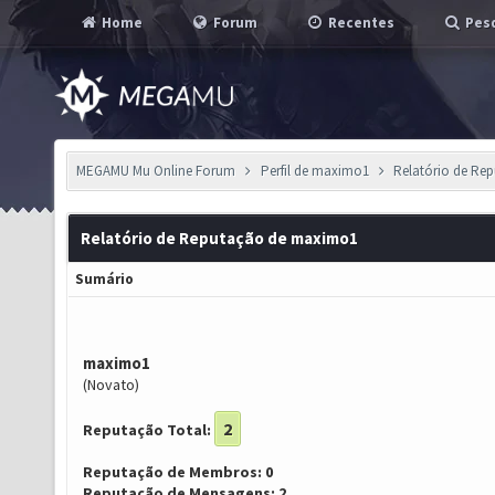
Home
Forum
Recentes
Pesq
MEGAMU Mu Online Forum
Perfil de maximo1
Relatório de Re
Relatório de Reputação de maximo1
Sumário
maximo1
(Novato)
2
Reputação Total:
Reputação de Membros: 0
Reputação de Mensagens: 2