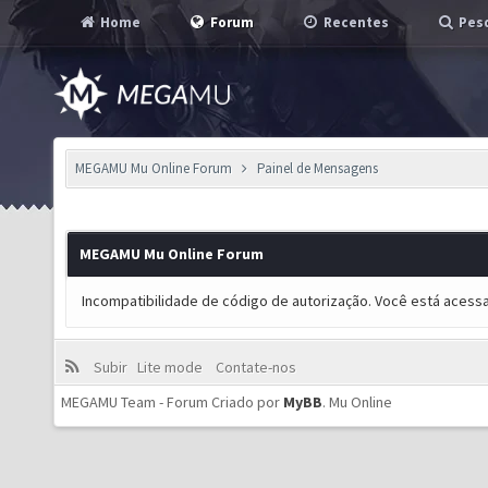
Home
Forum
Recentes
Pesq
MEGAMU Mu Online Forum
Painel de Mensagens
MEGAMU Mu Online Forum
Incompatibilidade de código de autorização. Você está acess
Subir
Lite mode
Contate-nos
MEGAMU Team - Forum Criado por
MyBB
.
Mu Online