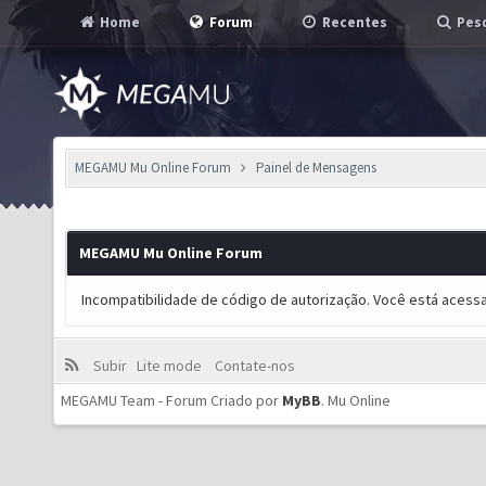
Home
Forum
Recentes
Pesq
MEGAMU Mu Online Forum
Painel de Mensagens
MEGAMU Mu Online Forum
Incompatibilidade de código de autorização. Você está acess
Subir
Lite mode
Contate-nos
MEGAMU Team - Forum Criado por
MyBB
.
Mu Online