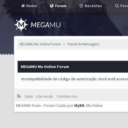
Home
Forum
Recentes
Pesq
MEGAMU Mu Online Forum
Painel de Mensagens
MEGAMU Mu Online Forum
Incompatibilidade de código de autorização. Você está acess
Subir
Lite mode
Contate-nos
MEGAMU Team - Forum Criado por
MyBB
.
Mu Online