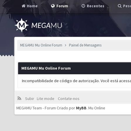
Home
Forum
Recentes
Pesq
MEGAMU Mu Online Forum
Painel de Mensagens
MEGAMU Mu Online Forum
Incompatibilidade de código de autorização. Você está acess
Subir
Lite mode
Contate-nos
MEGAMU Team - Forum Criado por
MyBB
.
Mu Online