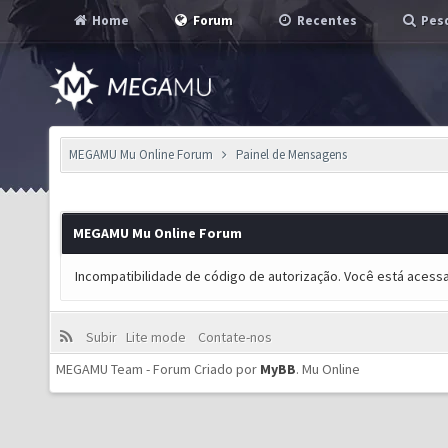
Home
Forum
Recentes
Pesq
MEGAMU Mu Online Forum
Painel de Mensagens
MEGAMU Mu Online Forum
Incompatibilidade de código de autorização. Você está acess
Subir
Lite mode
Contate-nos
MEGAMU Team - Forum Criado por
MyBB
.
Mu Online