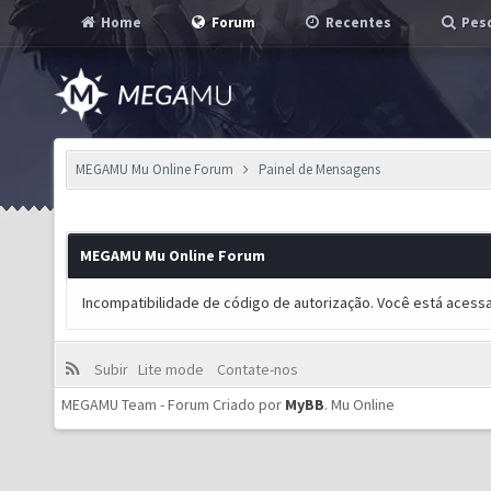
Home
Forum
Recentes
Pesq
MEGAMU Mu Online Forum
Painel de Mensagens
MEGAMU Mu Online Forum
Incompatibilidade de código de autorização. Você está acess
Subir
Lite mode
Contate-nos
MEGAMU Team - Forum Criado por
MyBB
.
Mu Online