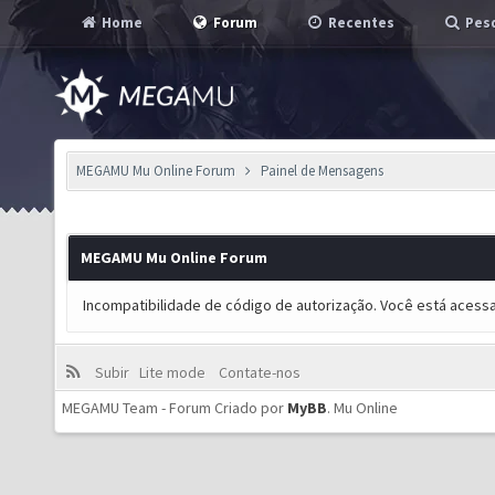
Home
Forum
Recentes
Pesq
MEGAMU Mu Online Forum
Painel de Mensagens
MEGAMU Mu Online Forum
Incompatibilidade de código de autorização. Você está acess
Subir
Lite mode
Contate-nos
MEGAMU Team - Forum Criado por
MyBB
.
Mu Online