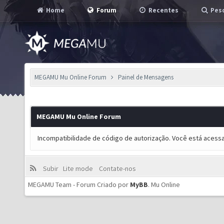
Home
Forum
Recentes
Pesq
MEGAMU Mu Online Forum
Painel de Mensagens
MEGAMU Mu Online Forum
Incompatibilidade de código de autorização. Você está acess
Subir
Lite mode
Contate-nos
MEGAMU Team - Forum Criado por
MyBB
.
Mu Online