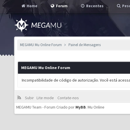
Home
Forum
Recentes
Pesq
MEGAMU Mu Online Forum
Painel de Mensagens
MEGAMU Mu Online Forum
Incompatibilidade de código de autorização. Você está acess
Subir
Lite mode
Contate-nos
MEGAMU Team - Forum Criado por
MyBB
.
Mu Online