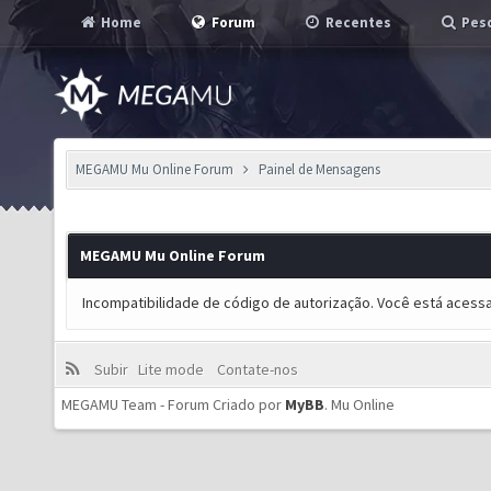
Home
Forum
Recentes
Pesq
MEGAMU Mu Online Forum
Painel de Mensagens
MEGAMU Mu Online Forum
Incompatibilidade de código de autorização. Você está acess
Subir
Lite mode
Contate-nos
MEGAMU Team - Forum Criado por
MyBB
.
Mu Online