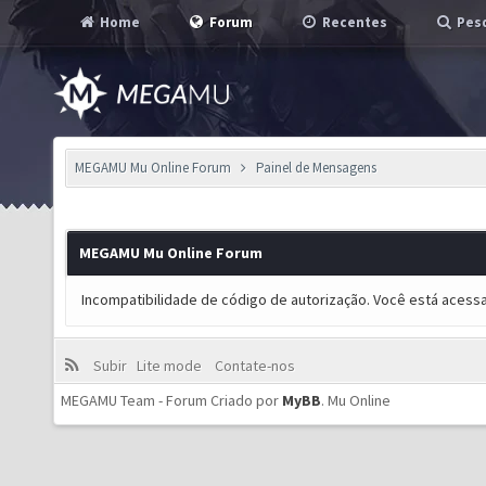
Home
Forum
Recentes
Pesq
MEGAMU Mu Online Forum
Painel de Mensagens
MEGAMU Mu Online Forum
Incompatibilidade de código de autorização. Você está acess
Subir
Lite mode
Contate-nos
MEGAMU Team - Forum Criado por
MyBB
.
Mu Online