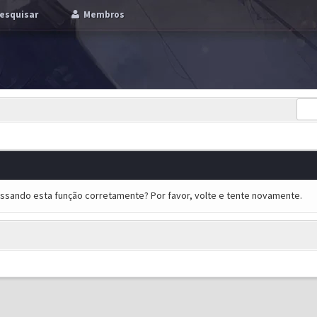
esquisar
Membros
essando esta função corretamente? Por favor, volte e tente novamente.