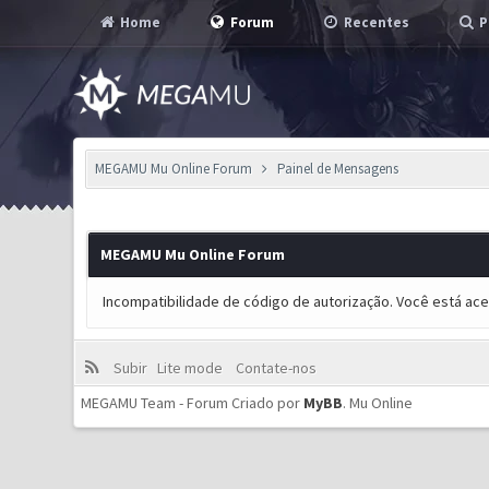
Home
Forum
Recentes
P
MEGAMU Mu Online Forum
Painel de Mensagens
MEGAMU Mu Online Forum
Incompatibilidade de código de autorização. Você está ac
Subir
Lite mode
Contate-nos
MEGAMU Team - Forum Criado por
MyBB
.
Mu Online