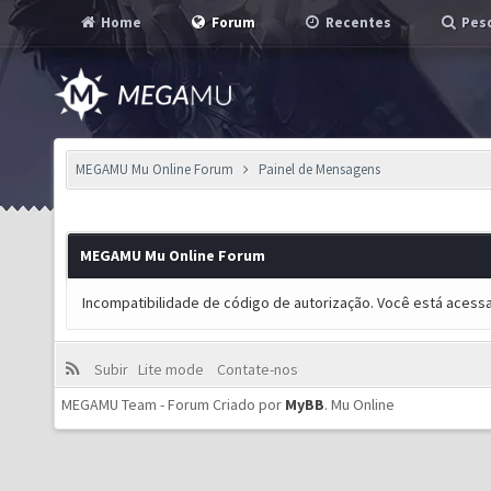
Home
Forum
Recentes
Pesq
MEGAMU Mu Online Forum
Painel de Mensagens
MEGAMU Mu Online Forum
Incompatibilidade de código de autorização. Você está acess
Subir
Lite mode
Contate-nos
MEGAMU Team - Forum Criado por
MyBB
.
Mu Online