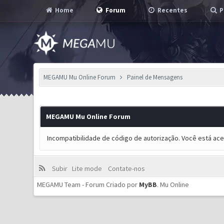
Home
Forum
Recentes
P
MEGAMU Mu Online Forum
Painel de Mensagens
MEGAMU Mu Online Forum
Incompatibilidade de código de autorização. Você está ac
Subir
Lite mode
Contate-nos
MEGAMU Team - Forum Criado por
MyBB
.
Mu Online