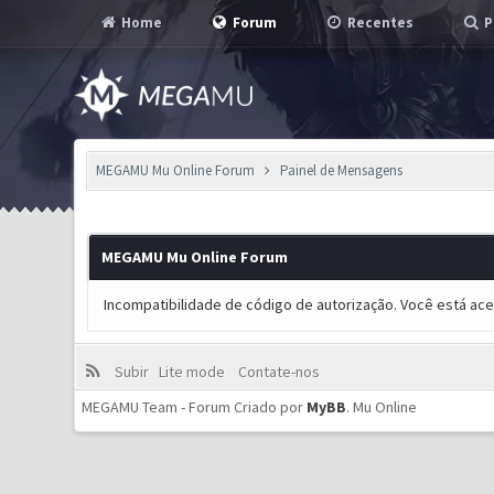
Home
Forum
Recentes
P
MEGAMU Mu Online Forum
Painel de Mensagens
MEGAMU Mu Online Forum
Incompatibilidade de código de autorização. Você está ac
Subir
Lite mode
Contate-nos
MEGAMU Team - Forum Criado por
MyBB
.
Mu Online