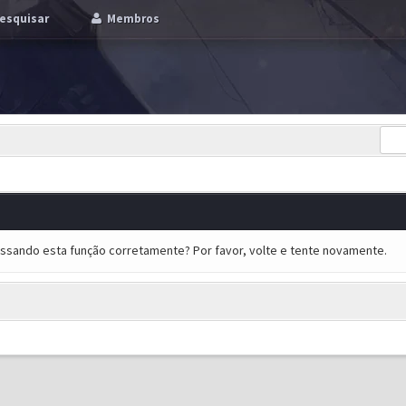
esquisar
Membros
essando esta função corretamente? Por favor, volte e tente novamente.