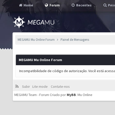
Home
Forum
Recentes
Pesq
MEGAMU Mu Online Forum
Painel de Mensagens
MEGAMU Mu Online Forum
Incompatibilidade de código de autorização. Você está acess
Subir
Lite mode
Contate-nos
MEGAMU Team - Forum Criado por
MyBB
.
Mu Online