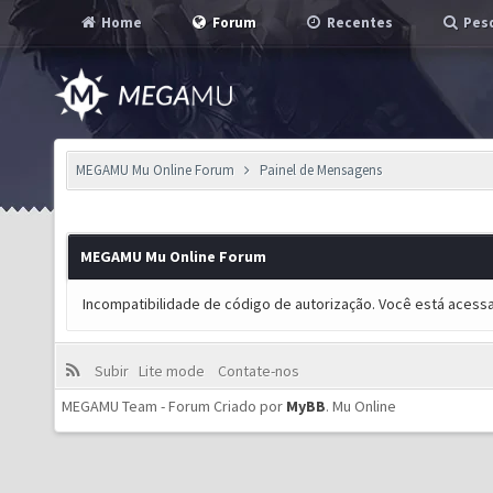
Home
Forum
Recentes
Pesq
MEGAMU Mu Online Forum
Painel de Mensagens
MEGAMU Mu Online Forum
Incompatibilidade de código de autorização. Você está acess
Subir
Lite mode
Contate-nos
MEGAMU Team - Forum Criado por
MyBB
.
Mu Online