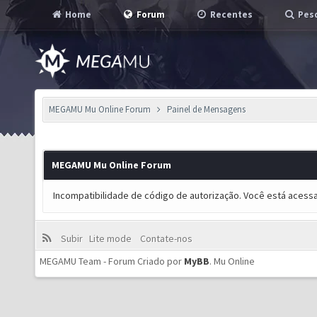
Home
Forum
Recentes
Pesq
MEGAMU Mu Online Forum
Painel de Mensagens
MEGAMU Mu Online Forum
Incompatibilidade de código de autorização. Você está acess
Subir
Lite mode
Contate-nos
MEGAMU Team - Forum Criado por
MyBB
.
Mu Online