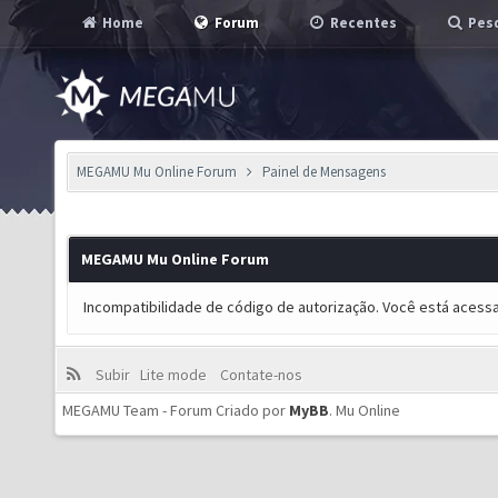
Home
Forum
Recentes
Pesq
MEGAMU Mu Online Forum
Painel de Mensagens
MEGAMU Mu Online Forum
Incompatibilidade de código de autorização. Você está acess
Subir
Lite mode
Contate-nos
MEGAMU Team - Forum Criado por
MyBB
.
Mu Online