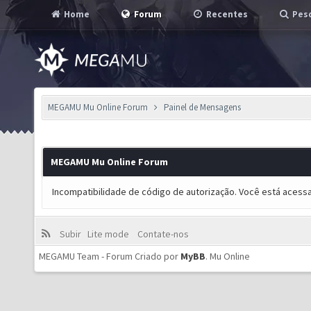
Home
Forum
Recentes
Pesq
MEGAMU Mu Online Forum
Painel de Mensagens
MEGAMU Mu Online Forum
Incompatibilidade de código de autorização. Você está acess
Subir
Lite mode
Contate-nos
MEGAMU Team - Forum Criado por
MyBB
.
Mu Online